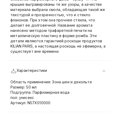
крышке выгравированы те же узоры, в качестве
материала выбрана смола, обладающая такой же
текстурой и прозрачностью, что и стекло
флаконов. При этом она прочнее стекла, что
делает ее долговечной. Название аромата
нанесено методом трафаретной печати на
металлическую пластину в форме ромба. Эти
детали являются гарантией роскоши продуктов
KILIAN PARIS, а настоящая роскошь не эфемерна, а
существует вне времени.
Характеристики
Область применения: Зона шеи и декольте
Размер: 50 мл
Подгруппа: Парфюмерная вода
пол: унисекс
Артикул: N57X010000