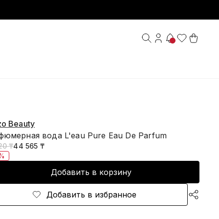
o Beauty
фюмерная вода L'eau Pure Eau De Parfum
20 ₸
44 565 ₸
5%
Добавить в корзину
Добавить в избранное