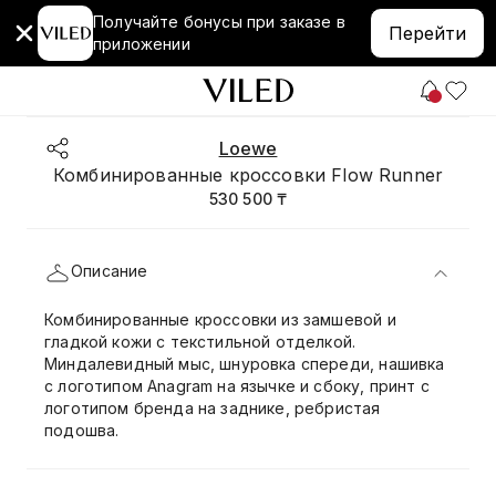
Получайте бонусы при заказе в
Перейти
приложении
Loewe
Комбинированные кроссовки Flow Runner
530 500 ₸
Описание
Комбинированные кроссовки из замшевой и
гладкой кожи с текстильной отделкой.
Миндалевидный мыс, шнуровка спереди, нашивка
с логотипом Anagram на язычке и сбоку, принт с
логотипом бренда на заднике, ребристая
подошва.