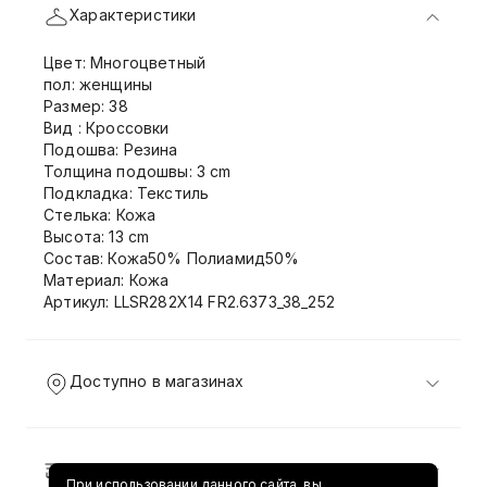
Характеристики
Цвет: Многоцветный
пол: женщины
Размер: 38
Вид : Кроссовки
Подошва: Резина
Толщина подошвы: 3 cm
Подкладка: Текстиль
Стелька: Кожа
Высота: 13 cm
Состав: Кожа50% Полиамид50%
Материал: Кожа
Артикул: LLSR282X14 FR2.6373_38_252
Доступно в магазинах
Доставка и возврат
При использовании данного сайта, вы