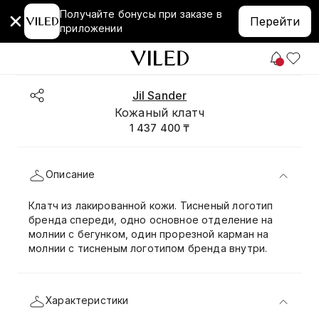
Получайте бонусы при заказе в
Перейти
приложении
Jil Sander
Кожаный клатч
1 437 400 ₸
Описание
Клатч из лакированной кожи. Тисненый логотип
бренда спереди, одно основное отделение на
молнии с бегунком, один прорезной карман на
молнии с тисненым логотипом бренда внутри.
Характеристики