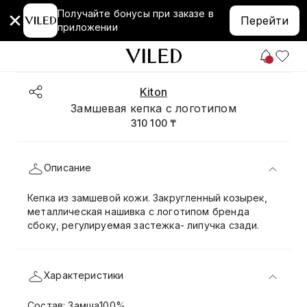
Получайте бонусы при заказе в
Перейти
приложении
Kiton
Замшевая кепка с логотипом
310 100 ₸
Описание
Кепка из замшевой кожи. Закругленный козырек,
металлическая нашивка с логотипом бренда
сбоку, регулируемая застежка- липучка сзади.
Характеристики
Состав: Замша100%