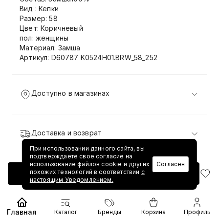
Вид : Кепки
Размер: 58
Цвет: Коричневый
пол: женщины
Материал: Замша
Артикул: D60787 K0524H01.BRW_58_252
Доступно в магазинах
Доставка и возврат
При использовании данного сайта, вы
подтверждаете свое согласие на
использование файлов cookie и других
Согласен
похожих технологий в соответствии
с
Добавить в корзину
настоящим Уведомлением.
Главная
Каталог
Бренды
Корзина
Профиль