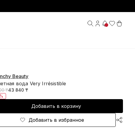
nchy Beauty
етная вода Very Irrésistible
00 ₸
43 840 ₸
0%
Добавить в корзину
Добавить в избранное