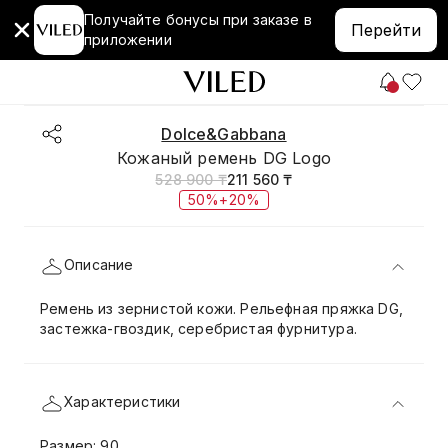
Получайте бонусы при заказе в
Перейти
приложении
Dolce&Gabbana
Кожаный ремень DG Logo
528 900 ₸
211 560 ₸
50%+20%
Описание
Ремень из зернистой кожи. Рельефная пряжка DG,
застежка-гвоздик, серебристая фурнитура.
Характеристики
Размер: 90