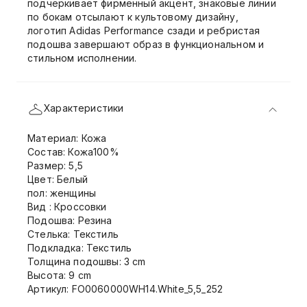
подчёркивает фирменный акцент, знаковые линии
по бокам отсылают к культовому дизайну,
логотип Adidas Performance сзади и ребристая
подошва завершают образ в функциональном и
стильном исполнении.
Характеристики
Материал: Кожа
Состав: Кожа100%
Размер: 5,5
Цвет: Белый
пол: женщины
Вид : Кроссовки
Подошва: Резина
Стелька: Текстиль
Подкладка: Текстиль
Толщина подошвы: 3 cm
Высота: 9 cm
Артикул: FO0060000WH14.White_5,5_252