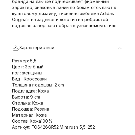
бренда на язычке подчёркивает фирменный
характер, знаковые линии по бокам отсылают к
культовому дизайну, тисненая эмблема Adidas
Originals на заднике и логотип на ребристой
подошве завершают образ в узнаваемом стиле.
Характеристики
Размер: 5,5
Цвет: Зелёный
пол: женщины
Вид : Кроссовки
Толщина подошвы: 2 cm
Подкладка: Кожа
Высота: 9 cm
Стелька: Кожа
Подошва: Резина
Материал: Кожа
Состав: Кожа100%
Артикул: FO6426GR52.Mint rush_5,5_252