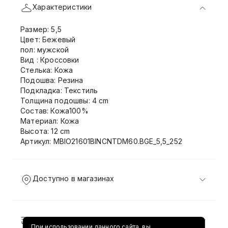
Характеристики
Размер: 5,5
Цвет: Бежевый
пол: мужской
Вид : Кроссовки
Стелька: Кожа
Подошва: Резина
Подкладка: Текстиль
Толщина подошвы: 4 cm
Состав: Кожа100%
Материал: Кожа
Высота: 12 cm
Артикул: MBIO21601BINCNTDM60.BGE_5,5_252
Доступно в магазинах
Доставка и возврат
При использовании данного сайта, вы