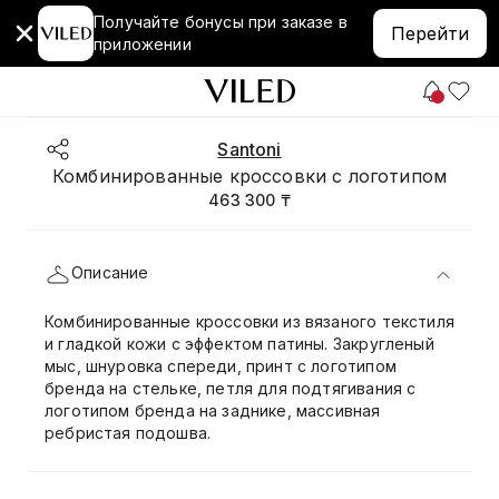
Получайте бонусы при заказе в
Перейти
приложении
Santoni
Комбинированные кроссовки с логотипом
463 300 ₸
Описание
Комбинированные кроссовки из вязаного текстиля
и гладкой кожи с эффектом патины. Закругленый
мыс, шнуровка спереди, принт с логотипом
бренда на стельке, петля для подтягивания с
логотипом бренда на заднике, массивная
ребристая подошва.