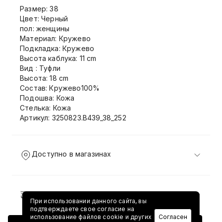
Размер: 38
Цвет: Черный
пол: женщины
Материал: Кружево
Подкладка: Кружево
Высота каблука: 11 cm
Вид : Туфли
Высота: 18 cm
Состав: Кружево100%
Подошва: Кожа
Стелька: Кожа
Артикул: 3250823.B439_38_252
Доступно в магазинах
Доставка и возврат
При использовании данного сайта, вы
подтверждаете свое согласие на
использование файлов cookie и других
Согласен