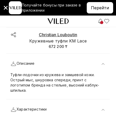
Получайте бонусы при заказе в
Перейти
приложении
Christian Louboutin
Кружевные туфли KM Lace
672 200 ₸
Описание
Туфли-лодочки из кружева и замшевой кожи.
Острый мыс, шнуровка спереди, принт с
логотипом бренда на стельке, высокий каблук-
шпилька.
Характеристики