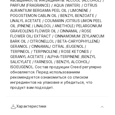
насыщенность. Ингредиенты: ALCOOL (ALCOHOL) /
PARFUM (FRAGRANCE) / AQUA (WATER) / CITRUS
AURANTIUM BERGAMIA PEEL OIL / LIMONENE /
POGOSTEMON CABLIN OIL / BENZYL BENZOATE /
LINALYL ACETATE / COUMARIN /CITRUS LIMON PEEL
OIL /PINENE / LINALOOL / ANETHOLE/ PELARGONIUM
GRAVEOLENS FLOWER OIL / CINNAMAL / ROSE
FLOWER OIL/ EXTRACT / CINNAMOMUM ZEYLANICUM
BARK OIL / CITRONELLOL / BETA-CARYOPHYLLENE/
GERANIOL / CINNAMAL/ CITRAL /EUGENOL /
TERPINEOL / TERPINOLENE / ROSE KETONES /
GERANYL ACETATE / ALPHA-TERPINENE /BENZYL
SALICYLATE / FARNESOL / BENZYL ALCOHOL/
ISOEUGENOL. Состав продукции Creed регулярно
обновляется. Перед использованием
рекомендуется ознакомиться со списком
ингредиентов на упаковке и убедиться, что
продукт вам подходит.
Характеристики