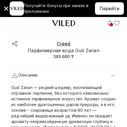
Получайте бонусы при заказе в
Перейти
приложении
Creed
Парфюмерная вода Oud Zarian
385 600 ₸
Описание
Oud Zarian — редкий шедевр, воспевающий
огромное терпение, без которого невозможно
истинное парфюмерное искусство. Аромат создан
из наиболее драгоценных даров природы, а в его
основе – сокровище возрастом 80 лет —
редчайший выдержанный уд. Именно он придает
аромату непревзойденную древесную глубину и