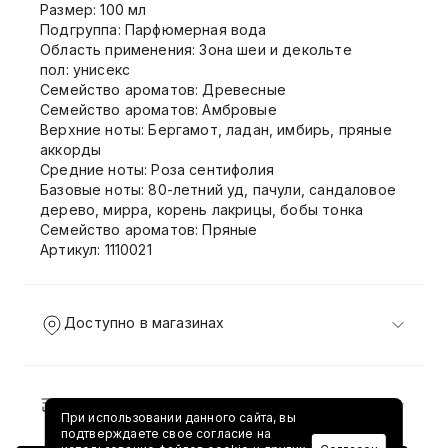
Размер: 100 мл
Подгруппа: Парфюмерная вода
Область применения: Зона шеи и декольте
пол: унисекс
Семейство ароматов: Древесные
Семейство ароматов: Амбровые
Верхние ноты: Бергамот, ладан, имбирь, пряные
аккорды
Средние ноты: Роза сентифолия
Базовые ноты: 80-летний уд, пачули, сандаловое
дерево, мирра, корень лакрицы, бобы тонка
Семейство ароматов: Пряные
Артикул: 1110021
Доступно в магазинах
Доставка и возврат
При использовании данного сайта, вы
подтверждаете свое согласие на