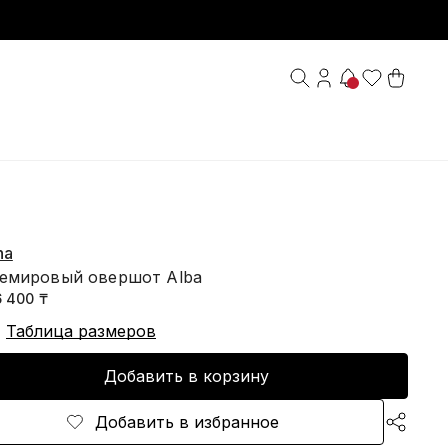
na
емировый овершот Alba
6 400 ₸
Таблица размеров
Добавить в корзину
Добавить в избранное