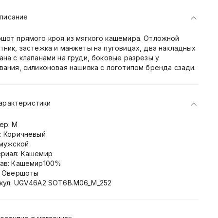
писание
шот прямого кроя из мягкого кашемира. Отложной
тник, застежка и манжеты на пуговицах, два накладных
ана с клапанами на груди, боковые разрезы у
вания, силиконовая нашивка с логотипом бренда сзади.
арактеристики
ер: M
: Коричневый
 мужской
риал: Кашемир
ав: Кашемир100%
: Овершоты
кул: UGV46A2 SOT6B.M06_M_252