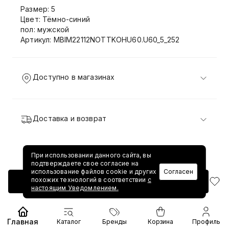
Размер: 5
Цвет: Тёмно-синий
пол: мужской
Артикул: MBIM22112NOTTKOHU60.U60_5_252
Доступно в магазинах
Доставка и возврат
При использовании данного сайта, вы
подтверждаете свое согласие на
использование файлов cookie и других
Согласен
похожих технологий в соответствии
с
Добавить в корзину
настоящим Уведомлением.
Главная
Каталог
Бренды
Корзина
Профиль