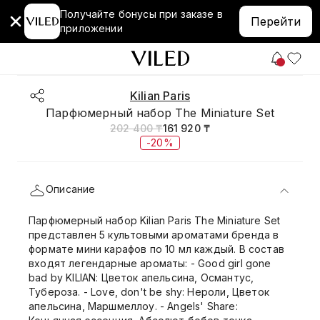
Получайте бонусы при заказе в
Перейти
приложении
Kilian Paris
Парфюмерный набор The Miniature Set
202 400 ₸
161 920 ₸
-20%
Описание
Парфюмерный набор Kilian Paris The Miniature Set
представлен 5 культовыми ароматами бренда в
формате мини карафов по 10 мл каждый. В состав
входят легендарные ароматы: - Good girl gone
bad by KILIAN: Цветок апельсина, Османтус,
Тубероза. - Love, don't be shy: Нероли, Цветок
апельсина, Маршмеллоу. - Angels' Share: