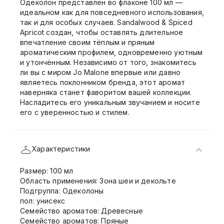
Одеколон представлен во флаконе 100 мл —
идеальном как для повседневного использования,
так и для особых случаев. Sandalwood & Spiced
Apricot создан, чтобы оставлять длительное
впечатление своим тёплым и пряным
ароматическим профилем, одновременно уютным
и утончённым. Независимо от того, знакомитесь
ли вы с миром Jo Malone впервые или давно
являетесь поклонником бренда, этот аромат
наверняка станет фаворитом вашей коллекции.
Насладитесь его уникальным звучанием и носите
его с уверенностью и стилем.
Характеристики
Размер: 100 мл
Область применения: Зона шеи и декольте
Подгруппа: Одеколоны
пол: унисекс
Семейство ароматов: Древесные
Семейство ароматов: Пряные