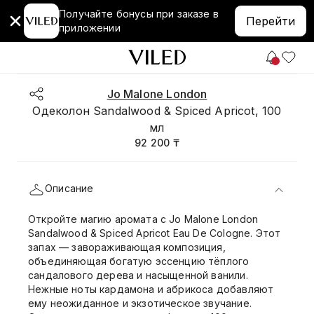
Получайте бонусы при заказе в
Перейти
приложении
Jo Malone London
Одеколон Sandalwood & Spiced Apricot, 100
мл
92 200 ₸
Описание
Откройте магию аромата с Jo Malone London
Sandalwood & Spiced Apricot Eau De Cologne. Этот
запах — завораживающая композиция,
объединяющая богатую эссенцию тёплого
сандалового дерева и насыщенной ванили.
Нежные ноты кардамона и абрикоса добавляют
ему неожиданное и экзотическое звучание.