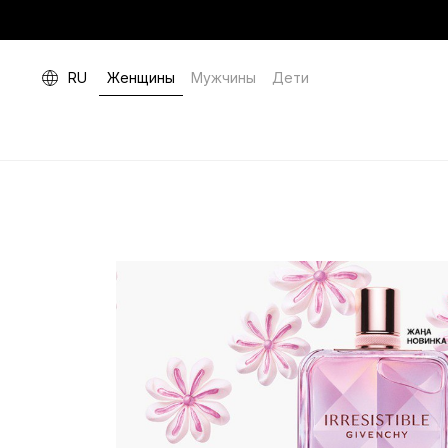
RU
Женщины
Мужчины
Дети