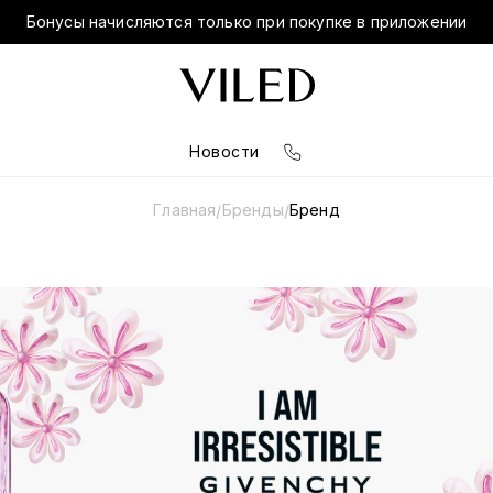
Бонусы начисляются только при покупке в приложении
Новости
Главная
Бренды
Бренд
/
/