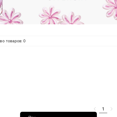
во товаров: 0
1