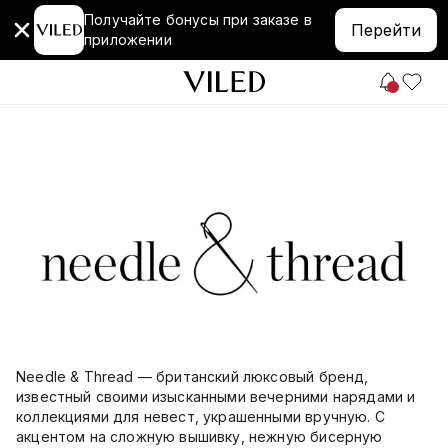
Получайте бонусы при заказе в
Перейти
приложении
Needle & Thread — британский люксовый бренд,
известный своими изысканными вечерними нарядами и
коллекциями для невест, украшенными вручную. С
акцентом на сложную вышивку, нежную бисерную