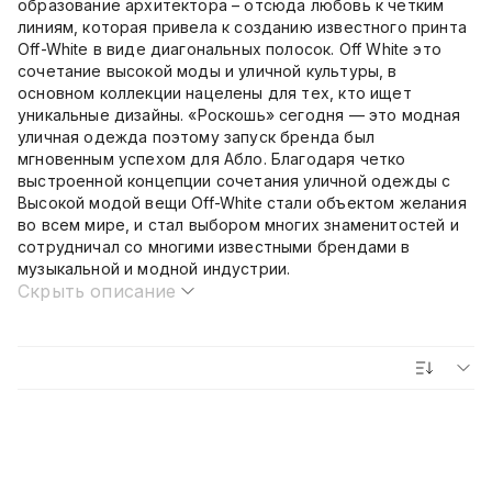
образование архитектора – отсюда любовь к четким
линиям, которая привела к созданию известного принта
Off-White в виде диагональных полосок. Off White это
сочетание высокой моды и уличной культуры, в
основном коллекции нацелены для тех, кто ищет
уникальные дизайны. «Роскошь» сегодня — это модная
уличная одежда поэтому запуск бренда был
мгновенным успехом для Абло. Благодаря четко
выстроенной концепции сочетания уличной одежды с
Высокой модой вещи Off-White стали объектом желания
во всем мире, и стал выбором многих знаменитостей и
сотрудничал со многими известными брендами в
музыкальной и модной индустрии.
Скрыть описание