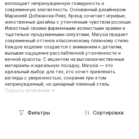
воплощает непринужденную гламурность и
современную элегантность. Основанный дизайнером
Марисией Добжанска-Ривз, бренд сочетает игривые,
женственные дизайны с утонченным чувством роскоши.
Известный своими фирменными волнистыми краями и
тщательно продуманными силуэтами, Marysia придает
современный оттенок классическому пляжному стилю.
Каждое изделие создается с вниманием к деталям,
вызывая ощущение расслабленной утонченности и
вечной красоты. С акцентом на высококачественные
материалы и идеальную посадку, Marysia — это
идеальный выбор для тех, кто хочет привлекать
взгляды с уверенностью, сохраняя при этом
непринужденный, но шикарный пляжный стиль.
Скрыть описание
Фильтры
Сортировка