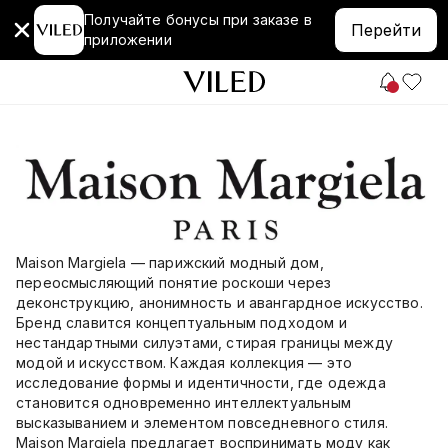
Получайте бонусы при заказе в
Перейти
приложении
Maison Margiela — парижский модный дом,
переосмысляющий понятие роскоши через
деконструкцию, анонимность и авангардное искусство.
Бренд славится концептуальным подходом и
нестандартными силуэтами, стирая границы между
модой и искусством. Каждая коллекция — это
исследование формы и идентичности, где одежда
становится одновременно интеллектуальным
высказыванием и элементом повседневного стиля.
Maison Margiela предлагает воспринимать моду как