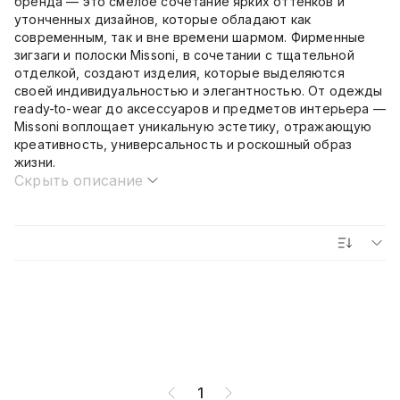
бренда — это смелое сочетание ярких оттенков и
утонченных дизайнов, которые обладают как
современным, так и вне времени шармом. Фирменные
зигзаги и полоски Missoni, в сочетании с тщательной
отделкой, создают изделия, которые выделяются
своей индивидуальностью и элегантностью. От одежды
ready-to-wear до аксессуаров и предметов интерьера —
Missoni воплощает уникальную эстетику, отражающую
креативность, универсальность и роскошный образ
жизни.
Скрыть описание
1