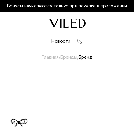
Бонусы начисляются только при покупке в приложении
Новости
Главная
Бренды
Бренд
/
/