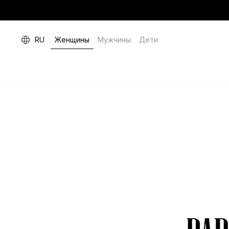
RU
Женщины
Мужчины
Дети