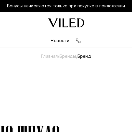
Бонусы начисляются только при покупке в приложении
Новости
Главная
Бренды
Бренд
/
/