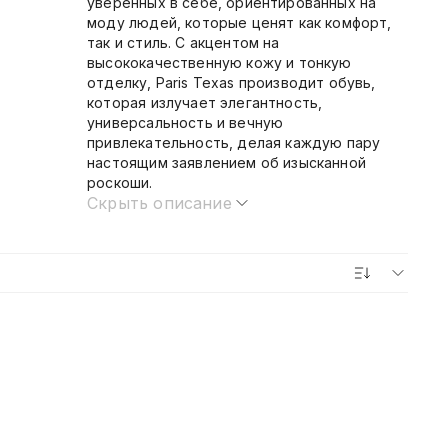
уверенных в себе, ориентированных на
моду людей, которые ценят как комфорт,
так и стиль. С акцентом на
высококачественную кожу и тонкую
отделку, Paris Texas производит обувь,
которая излучает элегантность,
универсальность и вечную
привлекательность, делая каждую пару
настоящим заявлением об изысканной
роскоши.
Скрыть описание