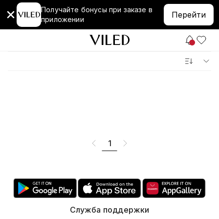
Получайте бонусы при заказе в
Перейти
приложении
1
Служба поддержки