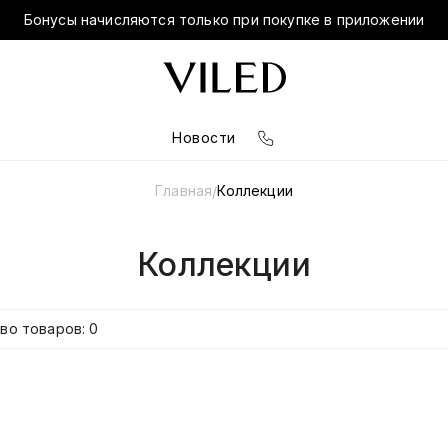
Бонусы начисляются только при покупке в приложении
Новости
Главная
Коллекции
/
Коллекции
во товаров: 0