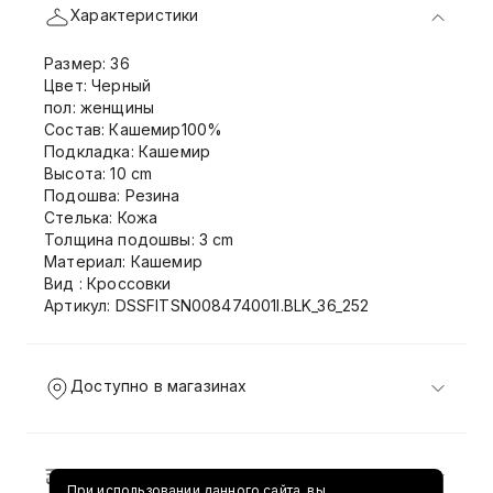
Характеристики
Размер: 36
Цвет: Черный
пол: женщины
Состав: Кашемир100%
Подкладка: Кашемир
Высота: 10 cm
Подошва: Резина
Стелька: Кожа
Толщина подошвы: 3 cm
Материал: Кашемир
Вид : Кроссовки
Артикул: DSSFITSN008474001I.BLK_36_252
Доступно в магазинах
Доставка и возврат
При использовании данного сайта, вы