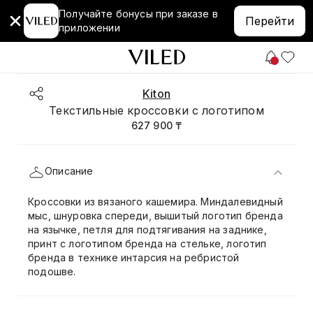
Получайте бонусы при заказе в
Перейти
приложении
Kiton
Текстильные кроссовки с логотипом
627 900 ₸
Описание
Кроссовки из вязаного кашемира. Миндалевидный
мыс, шнуровка спереди, вышитый логотип бренда
на язычке, петля для подтягивания на заднике,
принт с логотипом бренда на стельке, логотип
бренда в технике интарсия на ребристой
подошве.