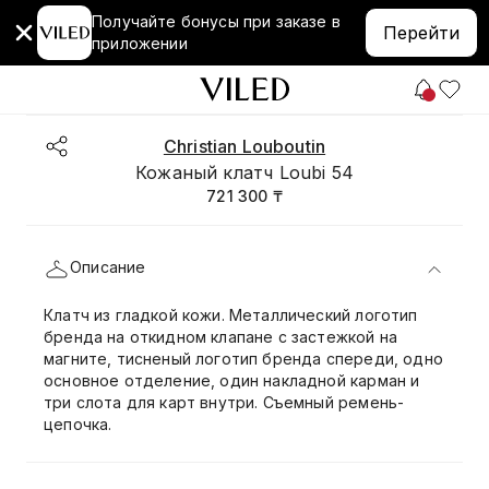
Получайте бонусы при заказе в
Перейти
приложении
Christian Louboutin
Кожаный клатч Loubi 54
721 300 ₸
Описание
Клатч из гладкой кожи. Металлический логотип
бренда на откидном клапане с застежкой на
магните, тисненый логотип бренда спереди, одно
основное отделение, один накладной карман и
три слота для карт внутри. Съемный ремень-
цепочка.