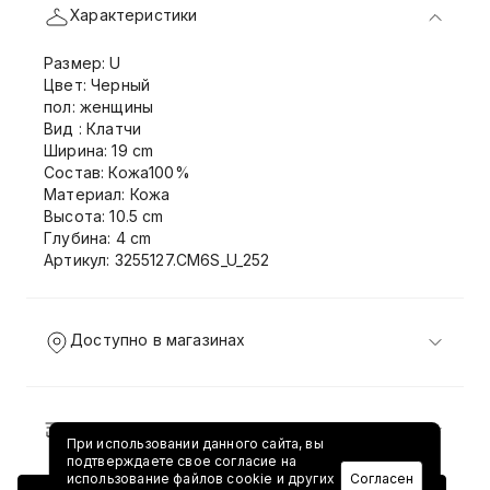
Характеристики
Размер: U
Цвет: Черный
пол: женщины
Вид : Клатчи
Ширина: 19 cm
Состав: Кожа100%
Материал: Кожа
Высота: 10.5 cm
Глубина: 4 cm
Артикул: 3255127.CM6S_U_252
Доступно в магазинах
Доставка и возврат
При использовании данного сайта, вы
подтверждаете свое согласие на
использование файлов cookie и других
Согласен