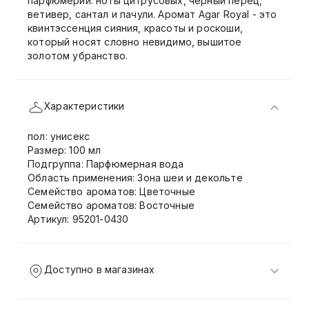
парфюмерии: ноты цитрусовых, черный перец,
ветивер, сантал и пачули. Аромат Agar Royal - это
квинтэссенция сияния, красоты и роскоши,
который носят словно невидимо, вышитое
золотом убранство.
Характеристики
пол: унисекс
Размер: 100 мл
Подгруппа: Парфюмерная вода
Область применения: Зона шеи и декольте
Семейство ароматов: Цветочные
Семейство ароматов: Восточные
Артикул: 95201-0430
Доступно в магазинах