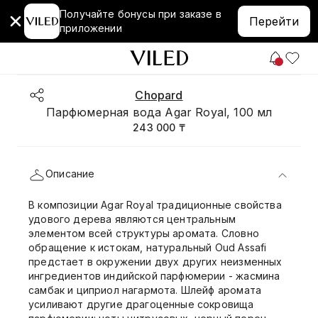
Получайте бонусы при заказе в
Перейти
приложении
Chopard
Парфюмерная вода Agar Royal, 100 мл
243 000 ₸
Описание
В композиции Agar Royal традиционные свойства
удового дерева являются центральным
элементом всей структуры аромата. Словно
обращение к истокам, натуральный Oud Assafi
предстает в окружении двух других неизменных
ингредиентов индийской парфюмерии - жасмина
самбак и циприол нагармота. Шлейф аромата
усиливают другие драгоценные сокровища