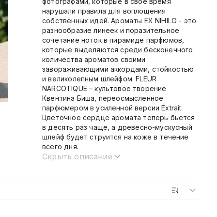
фотографами, которые в свое время
нарушали правила для воплощения
собственных идей. Ароматы EX NIHILO - это
разнообразие линеек и поразительное
сочетание ноток в пирамиде парфюмов,
которые выделяются среди бесконечного
количества ароматов своими
завораживающими аккордами, стойкостью
и великолепным шлейфом. FLEUR
NARCOTIQUE – культовое творение
Квентина Биша, переосмысленное
парфюмером в усиленной версии Extrait.
Цветочное сердце аромата теперь бьется
в десять раз чаще, а древесно-мускусный
шлейф будет струится на коже в течение
всего дня.
Скрыть описание