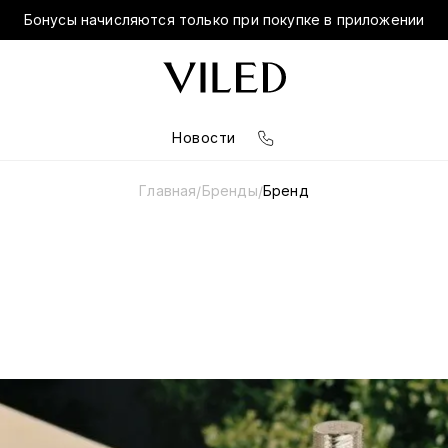
Бонусы начисляются только при покупке в приложении
Новости
Главная
Бренды
Бренд
/
/