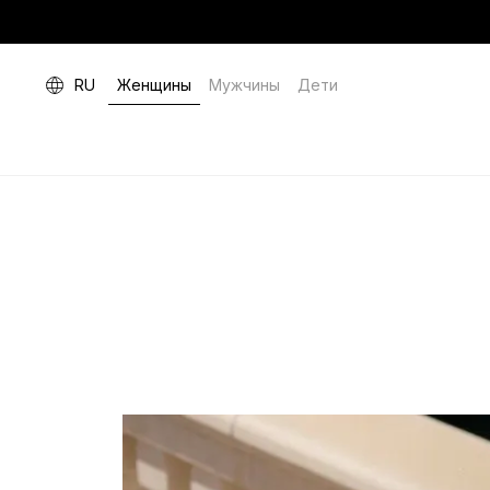
RU
Женщины
Мужчины
Дети