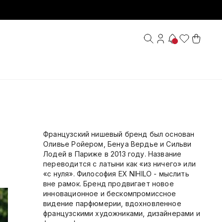
Французский нишевый бренд был основан
Оливье Ройером, Бенуа Вердье и Сильви
Лодей в Париже в 2013 году. Название
переводится с латыни как «из ничего» или
«с нуля». Философия EX NIHILO - мыслить
вне рамок. Бренд продвигает новое
инновационное и бескомпромиссное
видение парфюмерии, вдохновленное
французскими художниками, дизайнерами и