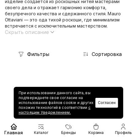
изделие создаётся из роскошных нитей мастерами
своего дела и отражает гармонию комфорта,
безупречного качества и сдержанного стиля. Mauro
Ottaviani — это ода тихой роскоши, где минимализм
встречается с исключительным мастерством.
Скрыть описание
Фильтры
Сортировка
При использовании данного сайта, вы
подтверждаете свое согласие на
использование файлов cookie и других
Согласен
1
похожих технологий в соответствии
с
настоящим Уведомлением.
Главная
Каталог
Бренды
Корзина
Профиль