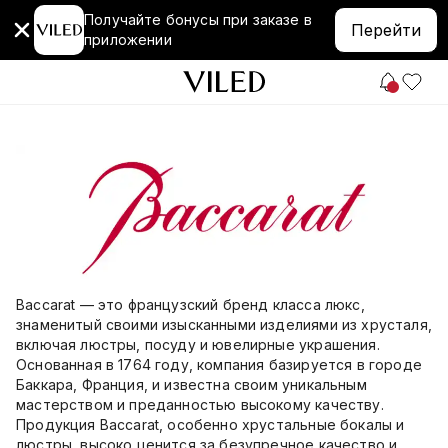
Получайте бонусы при заказе в
Перейти
приложении
Baccarat — это французский бренд класса люкс,
знаменитый своими изысканными изделиями из хрусталя,
включая люстры, посуду и ювелирные украшения.
Основанная в 1764 году, компания базируется в городе
Баккара, Франция, и известна своим уникальным
мастерством и преданностью высокому качеству.
Продукция Baccarat, особенно хрустальные бокалы и
люстры, высоко ценится за безупречное качество и