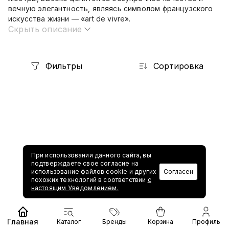
вечную элегантность, являясь символом французского
искусства жизни — «art de vivre».
Скрыть описание
Фильтры
Сортировка
1
При использовании данного сайта, вы
подтверждаете свое согласие на
использование файлов cookie и других
Согласен
похожих технологий в соответствии
с
настоящим Уведомлением.
Главная
Каталог
Бренды
Корзина
Профиль