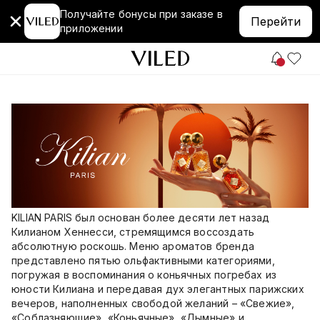
Получайте бонусы при заказе в
Перейти
приложении
KILIAN PARIS был основан более десяти лет назад
Килианом Хеннесси, стремящимся воссоздать
абсолютную роскошь. Меню ароматов бренда
представлено пятью ольфактивными категориями,
погружая в воспоминания о коньячных погребах из
юности Килиана и передавая дух элегантных парижских
вечеров, наполненных свободой желаний – «Свежие»,
«Соблазняющие», «Коньячные», «Дымные» и